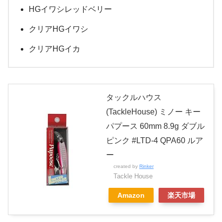
HGイワシレッドベリー
クリアHGイワシ
クリアHGイカ
タックルハウス
(TackleHouse) ミノー キー
パプース 60mm 8.9g ダブル
ピンク #LTD-4 QPA60 ルア
ー
created by
Rinker
Tackle House
Amazon
楽天市場