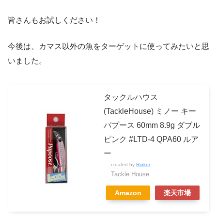
皆さんもお試しください！
今後は、カマス以外の魚をターゲットに使ってみたいと思
いました。
タックルハウス
(TackleHouse) ミノー キー
パプース 60mm 8.9g ダブル
ピンク #LTD-4 QPA60 ルア
ー
created by
Rinker
Tackle House
Amazon
楽天市場