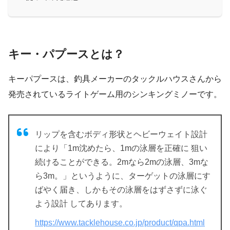
キー・パプースとは？
キーパプースは、釣具メーカーのタックルハウスさんから
発売されているライトゲーム用のシンキングミノーです。
リップを含むボディ形状とヘビーウェイト設計
により「1m沈めたら、1mの泳層を正確に 狙い
続けることができる。2mなら2mの泳層、3mな
ら3m。」というように、ターゲットの泳層にす
ばやく届き、しかもその泳層をはずさずに泳ぐ
よう設計 してあります。
https://www.tacklehouse.co.jp/product/qpa.html