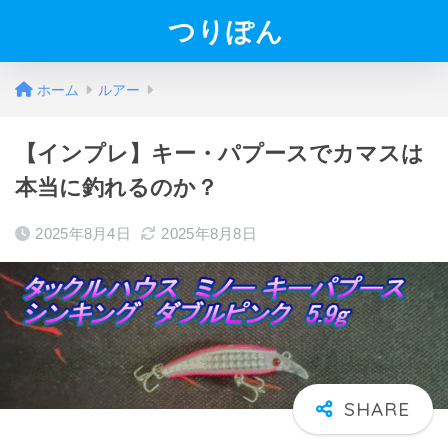
つりぽん
ホーム
ルアー
【インプレ】キー・パプースでカマスは
本当に釣れるのか？
2025年8月4日
2025年8月8日