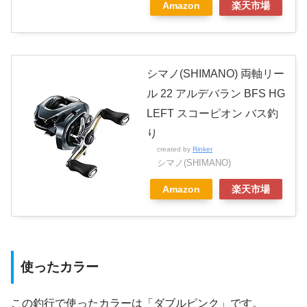
Amazon
楽天市場
シマノ(SHIMANO) 両軸リー
ル 22 アルデバラン BFS HG
LEFT スコーピオン バス釣
り
created by
Rinker
シマノ(SHIMANO)
Amazon
楽天市場
使ったカラー
この釣行で使ったカラーは「ダブルピンク」です。