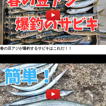
春の豆アジが爆釣するサビキはこれだ！！