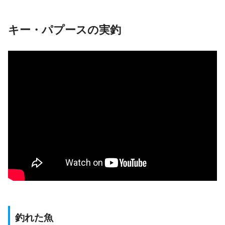
キー・パプースの実釣
釣れた魚