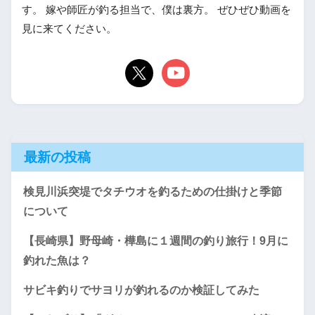
す。 嫁や師匠が釣る担当で、僕は裏方。 ぜひぜひ動画を
見に来てください。
最新の投稿
検見川浜突堤でタチウオを釣るための仕掛けと季節
について
【長崎県】野母崎・樺島に１週間の釣り旅行！9月に
釣れた魚は？
サビキ釣りでサヨリが釣れるのか検証してみた