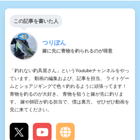
この記事を書いた人
つりぽん
嫁に先に青物を釣られるのが得意
「釣れない釣具屋さん」というYoutubeチャンネルをやっ
ています。 動画の編集および、記事を担当。 ライトゲー
ムとショアジギングで色々釣れるように頑張ってます！
青物を釣るのが大好き。 青物を狙うと嫁が先に釣りま
す。 嫁や師匠が釣る担当で、僕は裏方。 ぜひぜひ動画を
見に来てください。