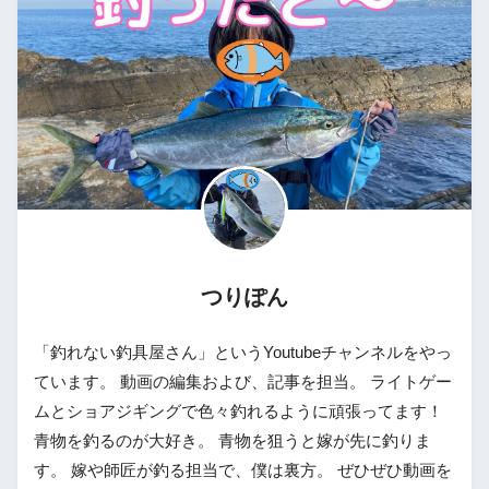
つりぽん
「釣れない釣具屋さん」というYoutubeチャンネルをやっ
ています。 動画の編集および、記事を担当。 ライトゲー
ムとショアジギングで色々釣れるように頑張ってます！
青物を釣るのが大好き。 青物を狙うと嫁が先に釣りま
す。 嫁や師匠が釣る担当で、僕は裏方。 ぜひぜひ動画を