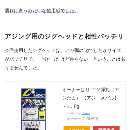
居れば食うみたいな使用感でした。
アジング用のジグヘッドと相性バッチリ
今回使用したジグヘッドは、アジ弾の1gでしたがサイズ
がバッチリで、「当たったけど乗らない」ということはあ
りませんでした。
オーナーばり アジ弾丸（ア
ジだま） 【アジ・メバル】
・1．0g
created by
Rinker
オーナー(OWNER)
Amazon
楽天市場