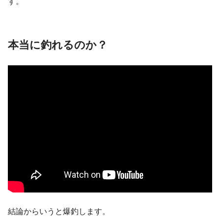
す。
本当に釣れるのか？
結論からいうと爆釣します。