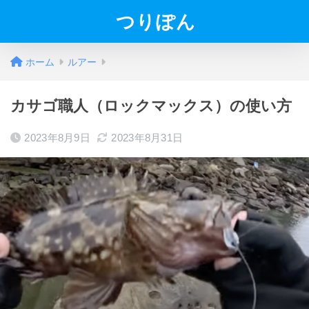
つりぽん
ホーム
ルアー
カサゴ職人（ロックマックス）の使い方
2023年8月9日
2023年8月31日