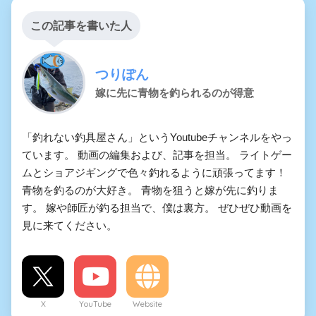
この記事を書いた人
つりぽん
嫁に先に青物を釣られるのが得意
「釣れない釣具屋さん」というYoutubeチャンネルをやっ
ています。 動画の編集および、記事を担当。 ライトゲー
ムとショアジギングで色々釣れるように頑張ってます！
青物を釣るのが大好き。 青物を狙うと嫁が先に釣りま
す。 嫁や師匠が釣る担当で、僕は裏方。 ぜひぜひ動画を
見に来てください。
X
YouTube
Website