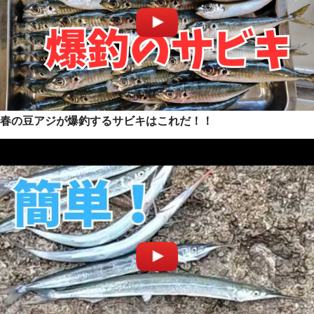
春の豆アジが爆釣するサビキはこれだ！！