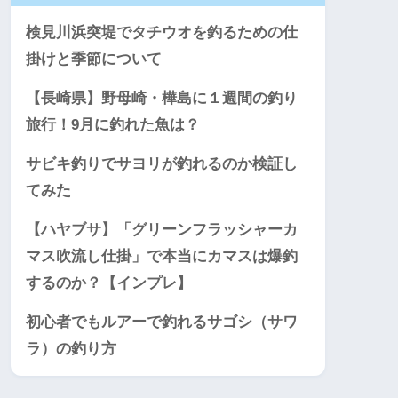
検見川浜突堤でタチウオを釣るための仕
掛けと季節について
【長崎県】野母崎・樺島に１週間の釣り
旅行！9月に釣れた魚は？
サビキ釣りでサヨリが釣れるのか検証し
てみた
【ハヤブサ】「グリーンフラッシャーカ
マス吹流し仕掛」で本当にカマスは爆釣
するのか？【インプレ】
初心者でもルアーで釣れるサゴシ（サワ
ラ）の釣り方