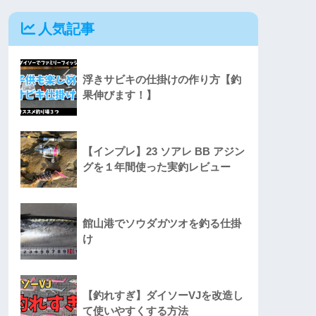
人気記事
浮きサビキの仕掛けの作り方【釣
果伸びます！】
【インプレ】23 ソアレ BB アジン
グを１年間使った実釣レビュー
館山港でソウダガツオを釣る仕掛
け
【釣れすぎ】ダイソーVJを改造し
て使いやすくする方法