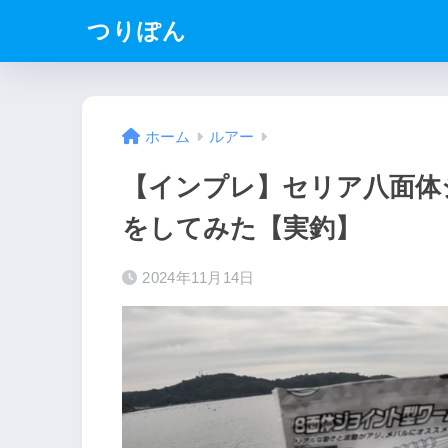
つりぽん
ホーム
ルアー
【インプレ】セリア八面体
をしてみた【実釣】
2024年11月14日