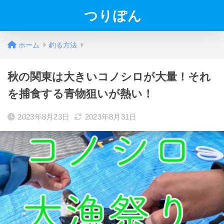
つりぽん
ホーム
釣る方法
秋の関東は大きいコノシロが大量！それ
を捕食する青物狙いが熱い！
2023年8月23日
2023年8月31日