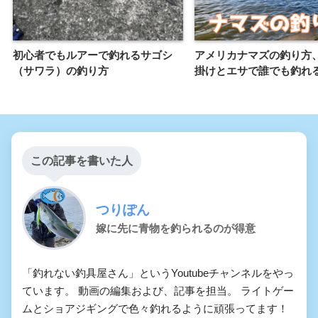
初心者でもルアーで釣れるサゴシ
アメリカナマズの釣り方
（サワラ）の釣り方
掛けとエサで誰でも釣れ
この記事を書いた人
つりぽん
嫁に先に青物を釣られるのが得意
「釣れない釣具屋さん」というYoutubeチャンネルをやっ
ています。 動画の編集および、記事を担当。 ライトゲー
ムとショアジギングで色々釣れるように頑張ってます！