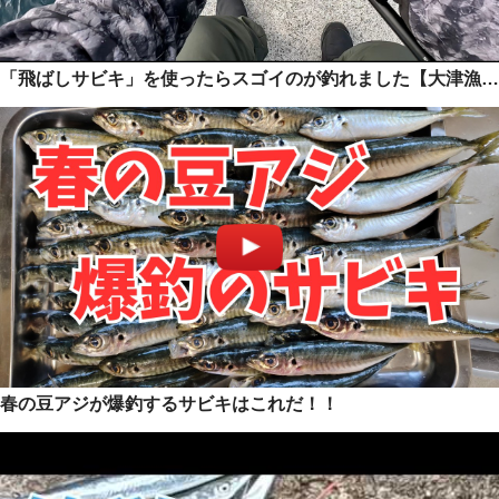
「飛ばしサビキ」を使ったらスゴイのが釣れました【大津漁港】
春の豆アジが爆釣するサビキはこれだ！！