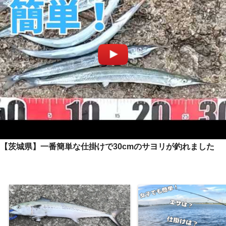
【茨城県】一番簡単な仕掛けで30cmのサヨリが釣れました