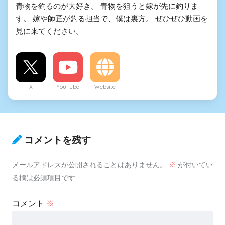
青物を釣るのが大好き。 青物を狙うと嫁が先に釣りま
す。 嫁や師匠が釣る担当で、僕は裏方。 ぜひぜひ動画を
見に来てください。
X
YouTube
Website
コメントを残す
メールアドレスが公開されることはありません。
※
が付いてい
る欄は必須項目です
コメント
※