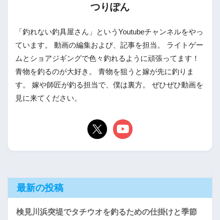
つりぽん
「釣れない釣具屋さん」というYoutubeチャンネルをやっ
ています。 動画の編集および、記事を担当。 ライトゲー
ムとショアジギングで色々釣れるように頑張ってます！
青物を釣るのが大好き。 青物を狙うと嫁が先に釣りま
す。 嫁や師匠が釣る担当で、僕は裏方。 ぜひぜひ動画を
見に来てください。
最新の投稿
検見川浜突堤でタチウオを釣るための仕掛けと季節