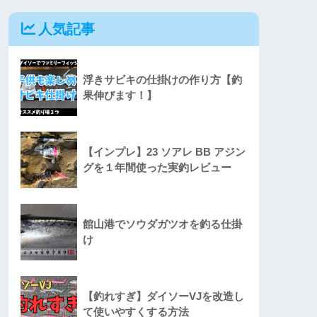
人気記事
浮きサビキの仕掛けの作り方【釣
果伸びます！】
【インプレ】23 ソアレ BB アジン
グを１年間使った実釣レビュー
館山港でソウダガツオを釣る仕掛
け
【釣れすぎ】ダイソーVJを改造し
て使いやすくする方法