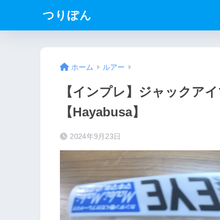
つりぽん
ホーム
ルアー
【インプレ】ジャックアイ
【Hayabusa】
2024年9月23日