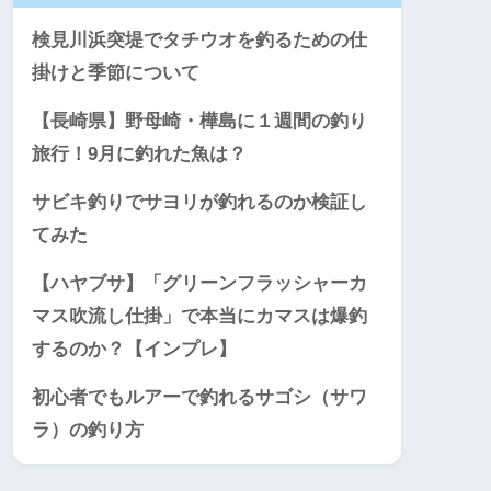
検見川浜突堤でタチウオを釣るための仕
掛けと季節について
【長崎県】野母崎・樺島に１週間の釣り
旅行！9月に釣れた魚は？
サビキ釣りでサヨリが釣れるのか検証し
てみた
【ハヤブサ】「グリーンフラッシャーカ
マス吹流し仕掛」で本当にカマスは爆釣
するのか？【インプレ】
初心者でもルアーで釣れるサゴシ（サワ
ラ）の釣り方