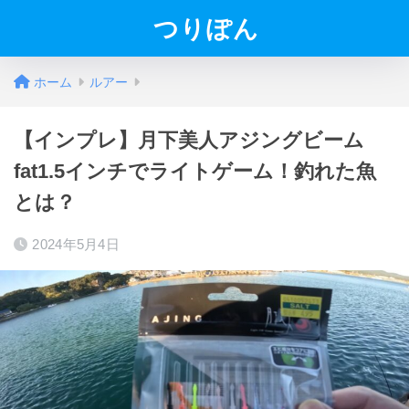
つりぽん
ホーム
ルアー
【インプレ】月下美人アジングビーム
fat1.5インチでライトゲーム！釣れた魚
とは？
2024年5月4日