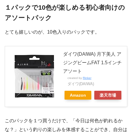
１パックで10色が楽しめる初心者向けの
アソートパック
とても嬉しいのが、10色入りのパックです。
ダイワ(DAIWA) 月下美人 ア
ジングビームFAT 1.5インチ
アソート
created by
Rinker
ダイワ(DAIWA)
Amazon
楽天市場
このパックを１つ買うだけで、「今日は何色が釣れるか
な？」という釣りの楽しみを体感することができ、自分は