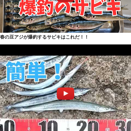
春の豆アジが爆釣するサビキはこれだ！！