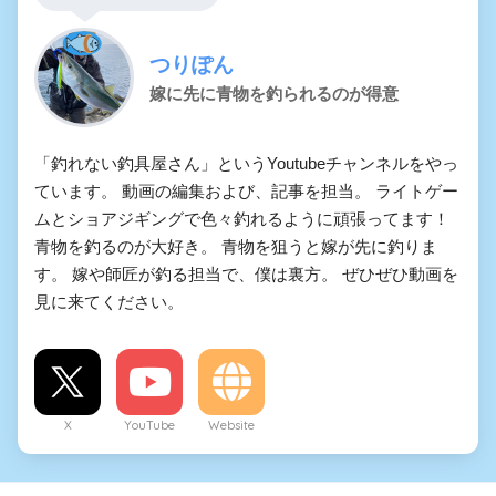
つりぽん
嫁に先に青物を釣られるのが得意
「釣れない釣具屋さん」というYoutubeチャンネルをやっ
ています。 動画の編集および、記事を担当。 ライトゲー
ムとショアジギングで色々釣れるように頑張ってます！
青物を釣るのが大好き。 青物を狙うと嫁が先に釣りま
す。 嫁や師匠が釣る担当で、僕は裏方。 ぜひぜひ動画を
見に来てください。
X
YouTube
Website