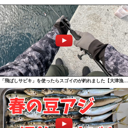
「飛ばしサビキ」を使ったらスゴイのが釣れました【大津漁港】