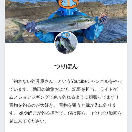
つりぽん
「釣れない釣具屋さん」というYoutubeチャンネルをやっ
ています。 動画の編集および、記事を担当。 ライトゲー
ムとショアジギングで色々釣れるように頑張ってます！
青物を釣るのが大好き。 青物を狙うと嫁が先に釣りま
す。 嫁や師匠が釣る担当で、僕は裏方。 ぜひぜひ動画を
見に来てください。